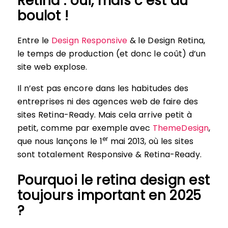
Retina : oui, mais c’est du
boulot !
Entre le
Design Responsive
& le Design Retina,
le temps de production (et donc le coût) d’un
site web explose.
Il n’est pas encore dans les habitudes des
entreprises ni des agences web de faire des
sites Retina-Ready. Mais cela arrive petit à
petit, comme par exemple avec
ThemeDesign
,
er
que nous lançons le 1
mai 2013, où les sites
sont totalement Responsive & Retina-Ready.
Pourquoi le retina design est
toujours important en 2025
?