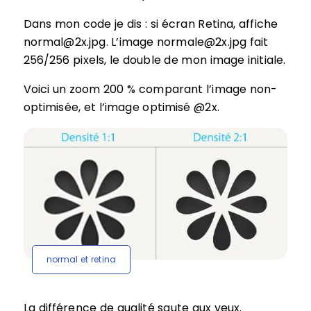
Dans mon code je dis : si écran Retina, affiche
normal@2x.jpg. L’image normale@2x.jpg fait
256/256 pixels, le double de mon image initiale.
Voici un zoom 200 % comparant l’image non-
optimisée, et l’image optimisé @2x.
normal et retina
La différence de qualité saute aux yeux.