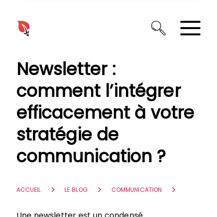
Panneau de gestion des cookies
Newsletter :
comment l’intégrer
efficacement à votre
stratégie de
communication ?
ACCUEIL
LE BLOG
COMMUNICATION
Une newsletter est un condensé