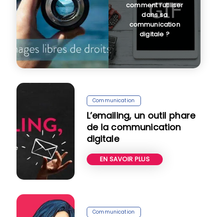
comment l’utiliser
dans sa
communication
digitale ?
Communication
L’emailing, un outil phare
de la communication
digitale
EN SAVOIR PLUS
Communication