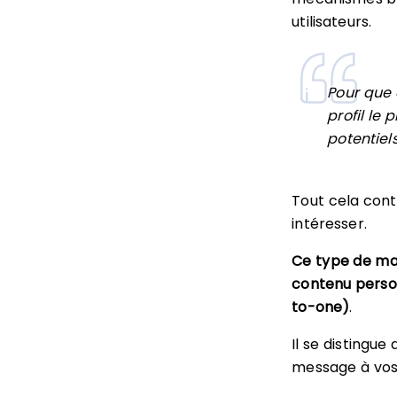
utilisateurs.
Pour que c
profil le 
potentiels
Tout cela cont
intéresser.
Ce type de mar
contenu person
to-one)
.
Il se distingue 
message à vo