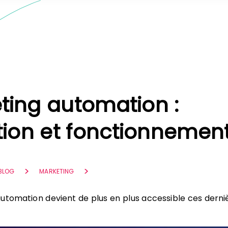
ting automation :
ition et fonctionnemen
 BLOG
MARKETING
utomation devient de plus en plus accessible ces derni