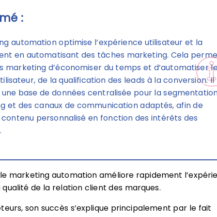
mé :
ng automation optimise l’expérience utilisateur et la
lient en automatisant des tâches marketing. Cela perme
s marketing d’économiser du temps et d’automatiser l
ilisateur, de la qualification des leads à la conversion. Il
 une base de données centralisée pour la segmentation,
ng et des canaux de communication adaptés, afin de
n contenu personnalisé en fonction des intérêts des
.
 le marketing automation améliore rapidement l’expéri
la qualité de la relation client des marques.
teurs, son succès s’explique principalement par le fait