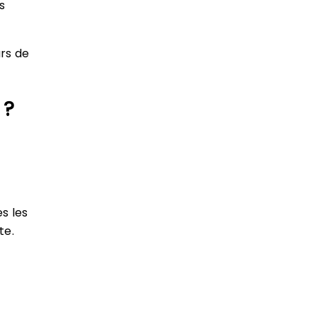
s
rs de
 ?
s les
te.