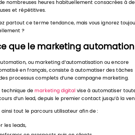
de nombreuses heures habituellement consacrées à de
uses et répétitives.
z partout ce terme tendance, mais vous ignorez toujou
éellement ?
ce que le marketing automation
automation, ou marketing d’automatisation ou encore
matisé en français, consiste à automatiser des tâches
des processus complets d’une campagne marketing.
e technique de
marketing digital
vise à automatiser toute
ours d’un lead, depuis le premier contact jusqu’à la ven
insi tout le parcours utilisateur afin de :
er les leads,
ansformer en prospects puis en clients.