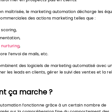
bien maîtrisée, le marketing automation décharge les équ
ommerciales des actions marketing telles que :
 scoring,
mentation,
d nurturing
,
ore l’envoi de mails, etc.
ombinent des logiciels de marketing automatisé avec u
r les leads en clients, gérer le suivi des ventes et la re
t ça marche ?
automation fonctionne grâce à un certain nombre de
sés sur la compréhension fine du comportement des