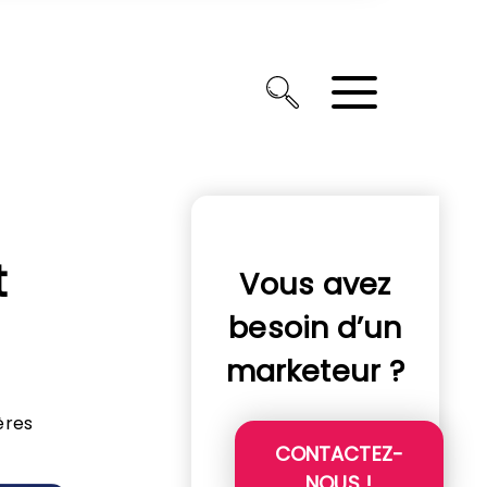
t
Vous avez
besoin d’un
marketeur ?
ères
CONTACTEZ-
NOUS !