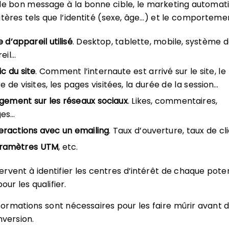
le bon message à la bonne cible, le marketing automat
itères tels que l’identité (sexe, âge…) et le comportemen
 d’appareil utilisé
. Desktop, tablette, mobile, système 
reil…
ic du site
. Comment l’internaute est arrivé sur le site, le
 de visites, les pages visitées, la durée de la session…
gement sur les réseaux sociaux
. Likes, commentaires,
ges…
teractions avec un emailing
. Taux d’ouverture, taux de cl
aramètres UTM
, etc.
rvent à identifier les centres d’intérêt de chaque poten
our les qualifier.
rmations sont nécessaires pour les faire mûrir avant 
nversion.