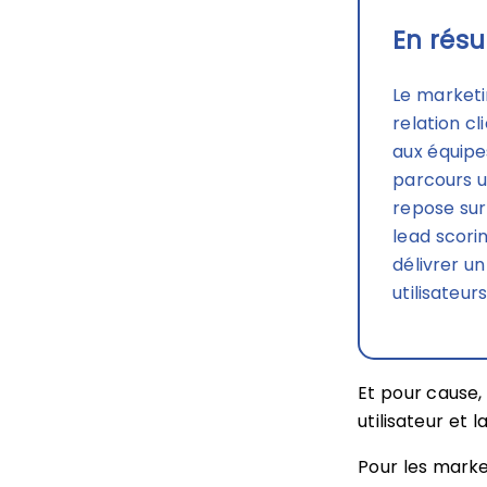
En résu
Le marketi
relation c
aux équipe
parcours ut
repose sur
lead scori
délivrer u
utilisateurs
Et pour cause,
utilisateur et 
Pour les marke