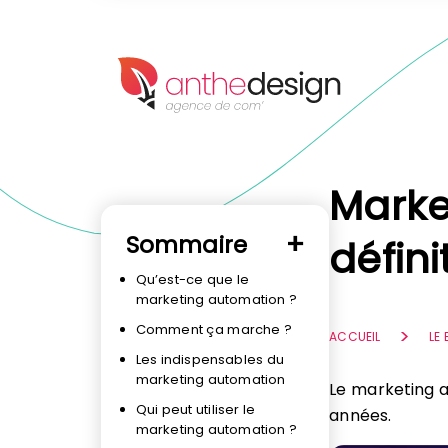
Panneau de gestion des cookies
Marke
Sommaire
défin
Qu’est-ce que le
marketing automation ?
Comment ça marche ?
ACCUEIL
LE
Les indispensables du
marketing automation
Le marketing a
Qui peut utiliser le
années.
marketing automation ?