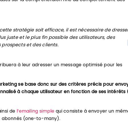
ette stratégie soit efficace, il est nécessaire de dresser
plus juste et le plus fin possible des utilisateurs, des
 prospects et des clients.
ribuera à leur adresser un message optimisé pour les
keting se base donc sur des critères précis pour envo
nalisé à chaque utilisateur en fonction de ses intérêts
ainsi de
l’emailing simple
qui consiste à envoyer un mêm
s abonnés (one-to-many).