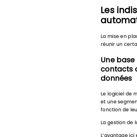
Les ind
automat
La mise en pla
réunir un certa
Une base 
contacts a
données
Le logiciel de
et une segment
fonction de le
La gestion de 
L’avantage ici 