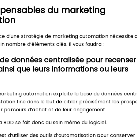
ispensables du marketing
ion
ce d’une stratégie de marketing automation nécessite 
in nombre d’éléments clés. Il vous faudra :
de données centralisée pour recenser
insi que leurs informations ou leurs
 marketing automation exploite la base de données centr
ation fine dans le but de cibler précisément les prosp
ur parcours d’achat et de leur engagement.
la BDD se fait donc au sein même du logiciel.
est d’utiliser des outils d’automatisation pour conserver