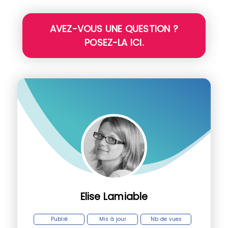
AVEZ-VOUS UNE QUESTION ?
POSEZ-LA ICI.
Elise Lamiable
Publié
Mis à jour
Nb de vues