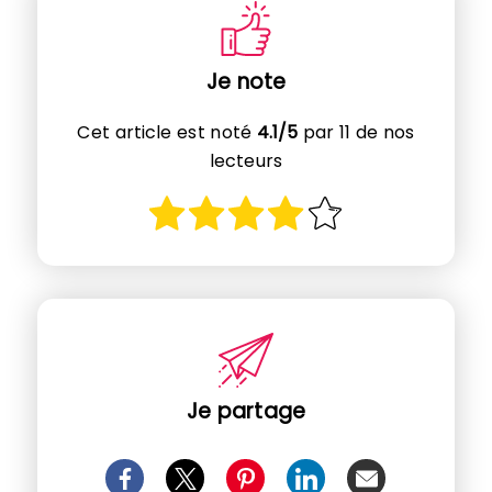
Je note
Cet article est noté
4.1/5
par 11 de nos
lecteurs
Je partage