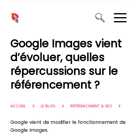
Panneau de gestion des cookies
Google Images vient
d’évoluer, quelles
répercussions sur le
référencement ?
ACCUEIL
LE BLOG
RÉFÉRENCEMENT & SEO
Google vient de modifier le fonctionnement de
Google Images.