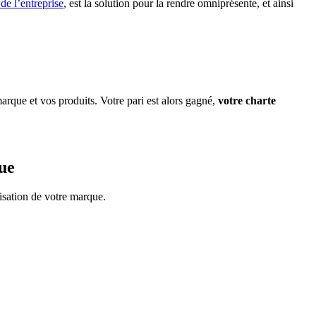
de l’entreprise
, est la solution pour la rendre omniprésente, et ainsi
marque et vos produits. Votre pari est alors gagné,
votre charte
ue
isation de votre marque.