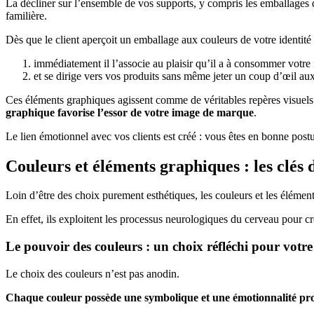
La décliner sur l’ensemble de vos supports, y compris les emballages
familière.
Dès que le client aperçoit un emballage aux couleurs de votre identité 
immédiatement il l’associe au plaisir qu’il a à consommer votre
et se dirige vers vos produits sans même jeter un coup d’œil aux
Ces éléments graphiques agissent comme de véritables repères visuels po
graphique favorise l’essor de votre image de marque
.
Le lien émotionnel avec vos clients est créé : vous êtes en bonne postur
Couleurs et éléments graphiques : les clé
Loin d’être des choix purement esthétiques, les couleurs et les éléme
En effet, ils exploitent les processus neurologiques du cerveau pour cr
Le pouvoir des couleurs : un choix réfléchi pour votre
Le choix des couleurs n’est pas anodin.
Chaque couleur possède une symbolique et une émotionnalité pr