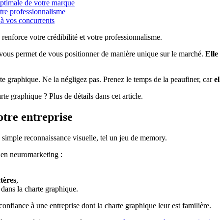
optimale de votre marque
tre professionnalisme
 à vos concurrents
enforce votre crédibilité et votre professionnalisme.
t vous permet de vous positionner de manière unique sur le marché.
Elle
rte graphique. Ne la négligez pas. Prenez le temps de la peaufiner, car
e
e graphique ? Plus de détails dans cet article.
otre entreprise
e simple reconnaissance visuelle, tel un jeu de memory.
s en neuromarketing :
ctères
,
dans la charte graphique.
e confiance à une entreprise dont la charte graphique leur est familière.