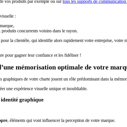
 de vos produits par exemple ou sur
tous les supports de communication 
visuelle :
 marque,
 produits concurrents voisins dans le rayon.
ur la clientèle, qui identifie alors rapidement votre entreprise, votre 
e pour gagner leur confiance et les fidéliser !
s d’une mémorisation optimale de votre marq
nts graphiques de votre charte jouent un rôle prédominant dans la mémor
éer une expérience visuelle unique et inoubliable.
 identité graphique
opre
, éléments qui vont influencer la perception de votre marque.