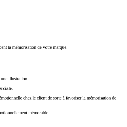
orcent la mémorisation de votre marque.
ne illustration.
erciale
.
tionnelle chez le client de sorte à favoriser la mémorisation de
 émotionnellement mémorable.