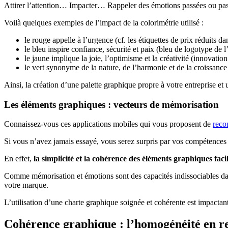
Attirer l’attention… Impacter… Rappeler des émotions passées ou pa
Voilà quelques exemples de l’impact de la colorimétrie utilisé :
le rouge appelle à l’urgence (cf. les étiquettes de prix réduits da
le bleu inspire confiance, sécurité et paix (bleu de logotype d
le jaune implique la joie, l’optimisme et la créativité (innovati
le vert synonyme de la nature, de l’harmonie et de la croissance
Ainsi, la création d’une palette graphique propre à votre entreprise e
Les éléments graphiques : vecteurs de mémorisation
Connaissez-vous ces applications mobiles qui vous proposent de
reco
Si vous n’avez jamais essayé, vous serez surpris par vos compétences 
En effet,
la simplicité et la cohérence des éléments graphiques fa
Comme mémorisation et émotions sont des capacités indissociables dan
votre marque.
L’utilisation d’une charte graphique soignée et cohérente est impactan
Cohérence graphique : l’homogénéité en re