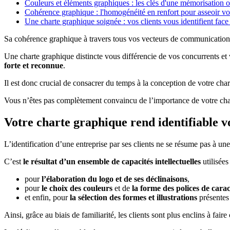
Couleurs et éléments graphiques : les clés d'une mémorisation 
Cohérence graphique : l'homogénéité en renfort pour asseoir vo
Une charte graphique soignée : vos clients vous identifient face
Sa cohérence graphique à travers tous vos vecteurs de communication r
Une charte graphique distincte vous différencie de vos concurrents e
forte et reconnue
.
Il est donc crucial de consacrer du temps à la conception de votre cha
Vous n’êtes pas complètement convaincu de l’importance de votre chart
Votre charte graphique rend identifiable v
L’identification d’une entreprise par ses clients ne se résume pas à un
C’est
le résultat d’un ensemble de capacités intellectuelles
utilisée
pour
l’élaboration du logo et de ses déclinaisons
,
pour
le choix des couleurs
et de
la forme des polices de cara
et enfin, pour
la sélection des formes et illustrations
présentes 
Ainsi, grâce au biais de familiarité, les clients sont plus enclins à fair