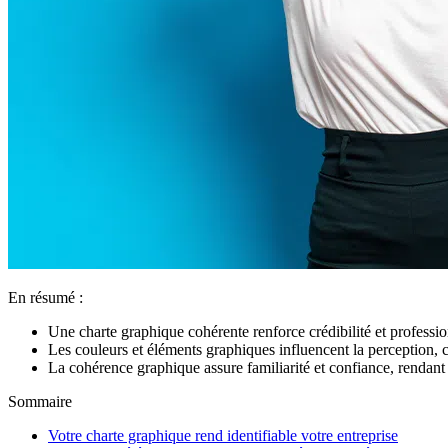
En résumé :
Une charte graphique cohérente renforce crédibilité et professi
Les couleurs et éléments graphiques influencent la perception, c
La cohérence graphique assure familiarité et confiance, rendan
Sommaire
Votre charte graphique rend identifiable votre entreprise