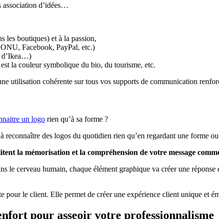
s association d’idées…
ns les boutiques) et à la passion,
e l’ONU, Facebook, PayPal, etc.)
on d’Ikea…)
 est la couleur symbolique du bio, du tourisme, etc.
t une utilisation cohérente sur tous vos supports de communication renf
nnaitre un logo
rien qu’à sa forme ?
à reconnaître des logos du quotidien rien qu’en regardant une forme ou u
cilitent la mémorisation et la compréhension de votre message comm
s le cerveau humain, chaque élément graphique va créer une réponse émo
te pour le client. Elle permet de créer une expérience client unique et
nfort pour asseoir votre professionnalisme