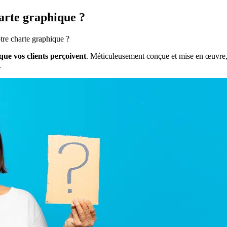
harte graphique ?
otre charte graphique ?
que vos clients perçoivent
. Méticuleusement conçue et mise en œuvre, 
.