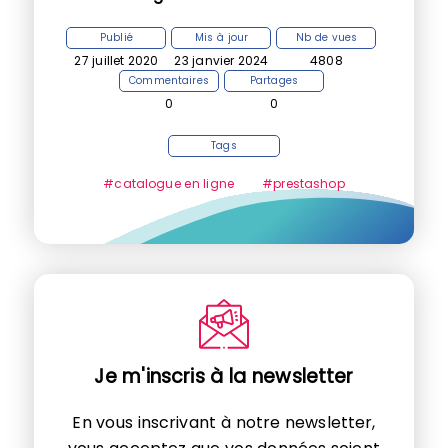
Publié
Mis à jour
Nb de vues
27 juillet 2020
23 janvier 2024
4808
Commentaires
Partages
0
0
Tags
#catalogue en ligne
#prestashop
Je m'inscris à la newsletter
En vous inscrivant à notre newsletter,