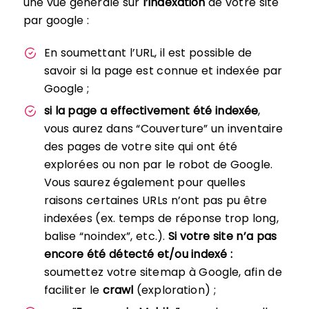
une vue générale sur
l’indexation
de votre site
par google :
En soumettant l’URL, il est possible de
savoir si la page est connue et indexée par
Google ;
si la page a effectivement été indexée
,
vous aurez dans “Couverture” un inventaire
des pages de votre site qui ont été
explorées ou non par le robot de Google.
Vous saurez également pour quelles
raisons certaines URLs n’ont pas pu être
indexées (ex. temps de réponse trop long,
balise “noindex”, etc.).
Si votre site n’a pas
encore été détecté et/ou indexé :
soumettez votre sitemap à Google, afin de
faciliter le
crawl
(exploration) ;