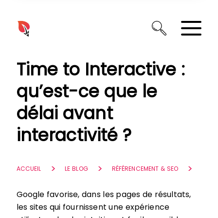
Panneau de gestion des cookies
Time to Interactive :
qu’est-ce que le
délai avant
interactivité ?
ACCUEIL
LE BLOG
RÉFÉRENCEMENT & SEO
Google favorise, dans les pages de résultats,
les sites qui fournissent une expérience