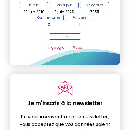
Publié
Mis à jour
Nb de vues
29 juin 2019
3 juin 2025
7955
Commentaires
Partages
0
1
Tags
#google
#seo
Je m'inscris à la newsletter
En vous inscrivant à notre newsletter,
vous acceptez que vos données soient