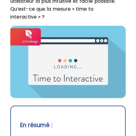
utilisateur la plus intuitive et facile possible.
Qu’est-ce que la mesure « time to
interactive » ?
En résumé :