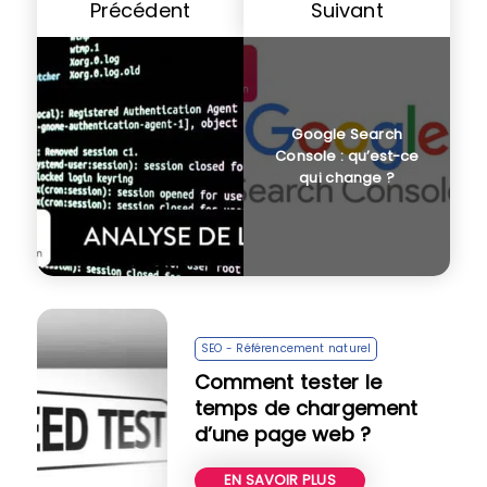
Précédent
Suivant
Google Search
Console : qu’est-ce
qui change ?
SEO - Référencement naturel
Comment tester le
temps de chargement
d’une page web ?
EN SAVOIR PLUS