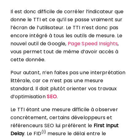
Il est donc difficile de corréler l’indicateur que
donne le TTI et ce qu’il se passe vraiment sur
l’écran de l’utilisateur. Le TTI n’est donc pas
encore intégré à tous les outils de mesure. Le
nouvel outil de Google,
Page Speed Insights
,
vous permet tout de même d’avoir accès à
cette donnée.
Pour autant, n’en faites pas une interprétation
littérale, car ce n’est pas une mesure
standard. Il doit plutôt orienter vos travaux
d’optimisation
SEO
.
Le TTI étant une mesure difficile à observer
concrètement, certains développeurs et
référenceurs SEO lui préfèrent le
First Input
(1)
Delay
. Le FID
mesure le délai entre le