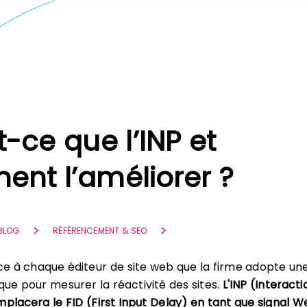
-ce que l’INP et
nt l’améliorer ?
 BLOG
RÉFÉRENCEMENT & SEO
e à chaque éditeur de site web que la firme adopte un
que pour mesurer la réactivité des sites.
L'INP (Interacti
mplacera le FID (First Input Delay) en tant que signal W