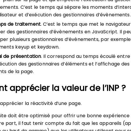
ements. C’est le temps qui sépare les moments d’inter
tilisateur et d’exécution des gestionnaires d’évènements.
ps de traitement
. C’est le temps que met le navigateur
er des gestionnaires d’évènements en JavaScript. Il pe
per plusieurs gestionnaires d’évènements, par exemple
ments keyup et keydown.
ai de présentation
. Il correspond au temps écoulé entre 
xécution des gestionnaires d’éléments et l’affichage des
ts de la page.
apprécier la valeur de l’INP ?
 d’apprécier la réactivité d’une page.
 site doit être optimisé pour offrir une bonne expérience
tre part, il faut tenir compte du fait que les appareils (a
u haut de gamme) que les utilisateurs utilisent pour s