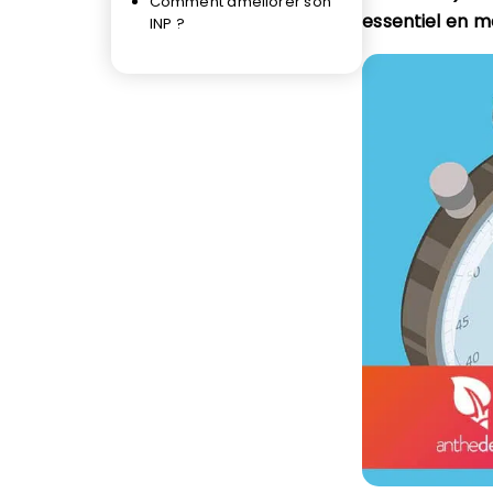
Comment améliorer son
essentiel en 
INP ?