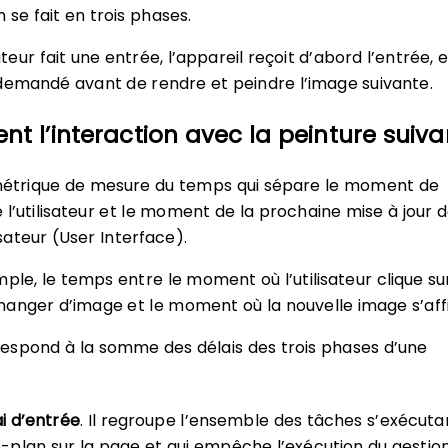
 se fait en trois phases.
sateur fait une entrée, l’appareil reçoit d’abord l’entrée, 
demandé avant de rendre et peindre l’image suivante.
nt l’interaction avec la peinture suiva
 métrique de mesure du temps qui sépare le moment de
e l’utilisateur et le moment de la prochaine mise à jour 
lisateur (User Interface).
mple, le temps entre le moment où l’utilisateur clique su
anger d’image et le moment où la nouvelle image s’aff
espond à la somme des délais des trois phases d’une
ai d’entrée
. Il regroupe l’ensemble des tâches s’exécuta
e-plan sur la page et qui empêche l’exécution du gestio