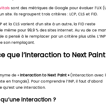
itals
sont des métriques de Google pour évaluer l’UX (
n site. Ils regroupent trois critères : LCP, CLS et FID.
P et la CLS varient d’un site à un autre, la FID reste
e même pour 99,9 % des sites internet. Au vu de ce ma
le a pensé à le remplacer par un critère plus utile. L’INP
e son remplaçant.
e que l’Interaction to Next Paint
ronyme de «
Interaction to Next Paint »
(Interaction avec 
te en français). Pour comprendre l’INP, il faut d’abord
qu’est une interaction.
qu’une interaction ?