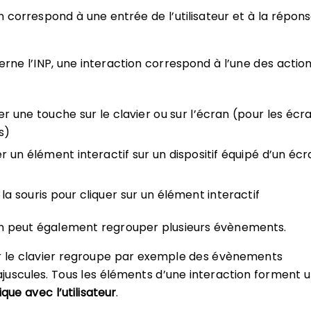
n correspond à une entrée de l’utilisateur et à la répon
erne l’INP, une interaction correspond à l’une des actio
r une touche sur le clavier ou sur l’écran (pour les écr
s)
r un élément interactif sur un dispositif équipé d’un écr
r la souris pour cliquer sur un élément interactif
on peut également regrouper plusieurs évènements.
r le clavier regroupe par exemple des évènements
uscules. Tous les éléments d’une interaction forment 
ique avec l’utilisateur
.