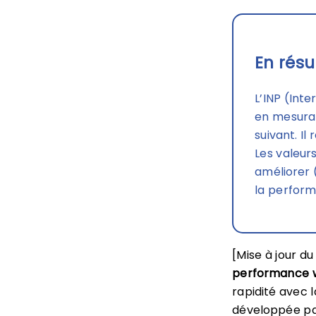
En résu
L’INP (Int
en mesuran
suivant. Il
Les valeurs
améliorer 
la perfor
[Mise à jour du 
performance 
rapidité avec l
développée pa