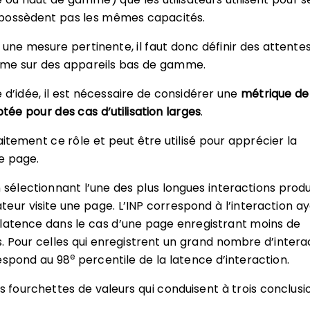
possèdent pas les mêmes capacités.
 une mesure pertinente, il faut donc définir des attente
ême sur des appareils bas de gamme.
 d’idée, il est nécessaire de considérer une
métrique de
tée pour des cas d’utilisation larges
.
aitement ce rôle et peut être utilisé pour apprécier la
ne page.
n sélectionnant l’une des plus longues interactions produ
sateur visite une page. L’INP correspond à l’interaction ay
latence dans le cas d’une page enregistrant moins de
s. Pour celles qui enregistrent un grand nombre d’intera
e
espond au 98
percentile de la latence d’interaction.
is fourchettes de valeurs qui conduisent à trois conclusi