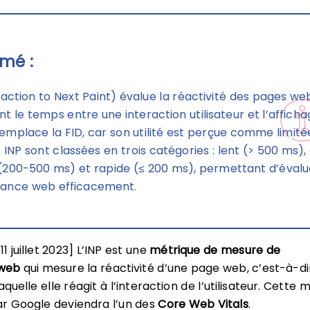
mé :
eraction to Next Paint) évalue la réactivité des pages we
t le temps entre une interaction utilisateur et l’affich
 remplace la FID, car son utilité est perçue comme limité
 INP sont classées en trois catégories : lent (> 500 ms),
(200-500 ms) et rapide (≤ 200 ms), permettant d’évalu
mance web efficacement.
11 juillet 2023] L’INP est une
métrique de mesure de
web
qui mesure la réactivité d’une page web, c’est-à-di
aquelle elle réagit à l’interaction de l’utilisateur. Cette 
r Google deviendra l’un des
Core Web Vitals
.