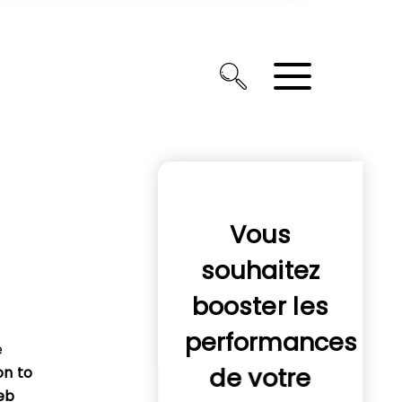
Vous
souhaitez
booster les
performances
e
de votre
on to
eb