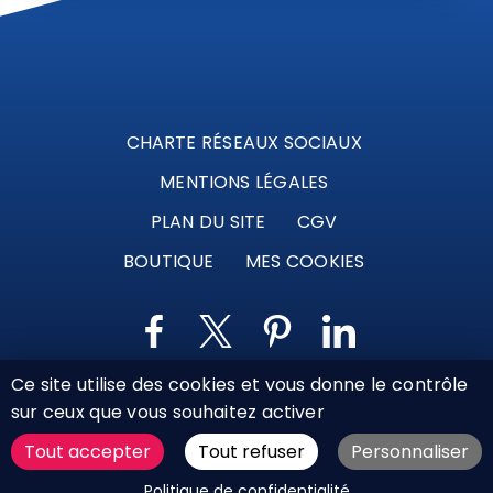
CHARTE RÉSEAUX SOCIAUX
MENTIONS LÉGALES
PLAN DU SITE
CGV
BOUTIQUE
MES COOKIES
Ce site utilise des cookies et vous donne le contrôle
Marque déposée © Agence Web Attichy, Compiègne,
sur ceux que vous souhaitez activer
Soissons, Noyon, Oise | 2011 / 2026
Tout accepter
Tout refuser
Personnaliser
DEMANDER UN DEVIS
Politique de confidentialité