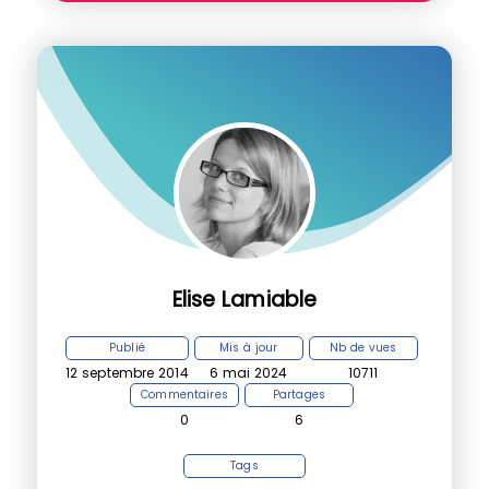
Elise Lamiable
Publié
Mis à jour
Nb de vues
12 septembre 2014
6 mai 2024
10711
Commentaires
Partages
0
6
Tags