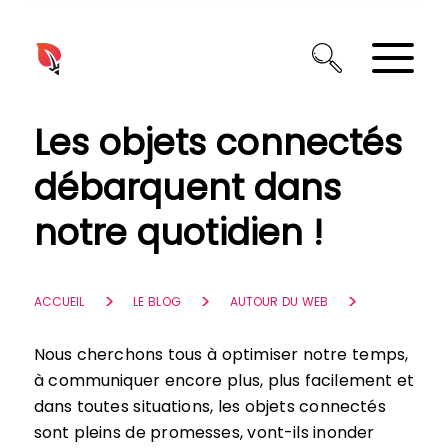
Panneau de gestion des cookies
Les objets connectés
débarquent dans
notre quotidien !
ACCUEIL
LE BLOG
AUTOUR DU WEB
Nous cherchons tous à optimiser notre temps,
à communiquer encore plus, plus facilement et
dans toutes situations, les objets connectés
sont pleins de promesses, vont-ils inonder