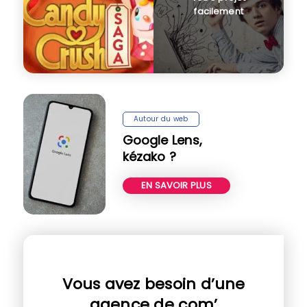
facilement
Autour du web
Google Lens,
kézako ?
EN SAVOIR PLUS
Vous avez besoin d’une
agence de com’