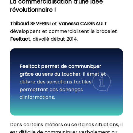
La commercialisation d’une idée
révolutionnaire !
Thibaud SEVERINI
et
Vanessa CAIGNAULT
développent et commercialisent le bracelet
Feeltact
, dévoilé début 2014.
Feeltact permet de communiquer
grâce au sens du toucher
. Il émet et
délivre des sensations tactiles
permettant des échanges
d’informations.
Dans certains métiers ou certaines situations, il
est difficile de communiquer verbalement ou