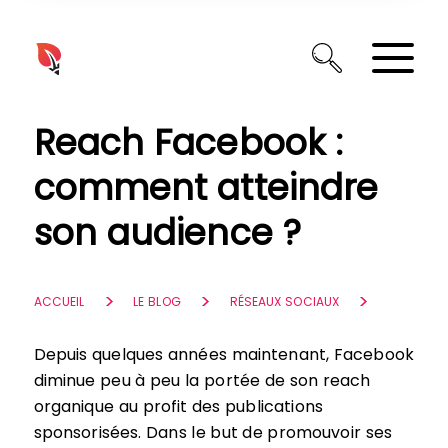
Panneau de gestion des cookies
Reach Facebook :
comment atteindre
son audience ?
ACCUEIL
LE BLOG
RÉSEAUX SOCIAUX
Depuis quelques années maintenant, Facebook
diminue peu à peu la portée de son reach
organique au profit des publications
sponsorisées. Dans le but de promouvoir ses