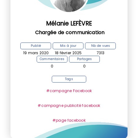
Mélanie LEFÈVRE
Chargée de communication
Publié
Mis à jour
Nb de vues
19 mars 2020
18 février 2025
7313
Commentaires
Partages
0
0
Tags
#campagne Facebook
#campagne publicité facebook
#page facebook