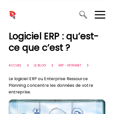
Panneau de gestion des cookies
Logiciel ERP : qu’est-
ce que c’est ?
ACCUEIL
LE BLOG
ERP - INTRANET
Le logiciel ERP ou Enterprise Ressource
Planning concentre les données de votre
entreprise.