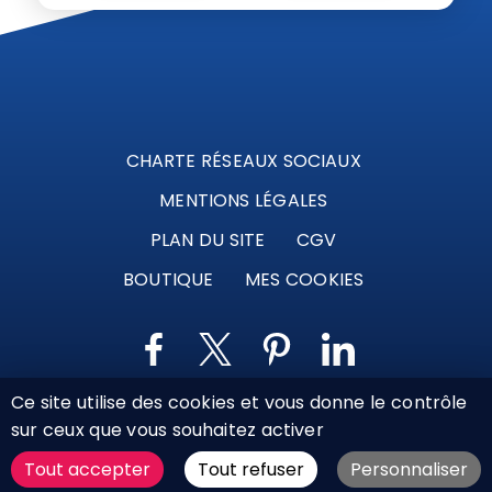
CHARTE RÉSEAUX SOCIAUX
MENTIONS LÉGALES
PLAN DU SITE
CGV
BOUTIQUE
MES COOKIES
Ce site utilise des cookies et vous donne le contrôle
Marque déposée © Agence Web Attichy, Compiègne,
sur ceux que vous souhaitez activer
Soissons, Noyon, Oise | 2011 / 2026
Tout accepter
Tout refuser
Personnaliser