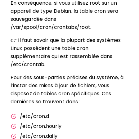
En conséquence, si vous utilisez root sur un
appareil de type Debian, la table cron sera
sauvegardée dans
/var/spool/cron/crontabs/root.
👉 Il faut savoir que la plupart des systèmes
Linux possèdent une table cron
supplémentaire qui est rassemblée dans
/etc/crontab.
Pour des sous-parties précises du système, à
l’instar des mises à jour de fichiers, vous
disposez de tables cron spécifiques. Ces
dernières se trouvent dans :
/etc/cron.d
/etc/cron.hourly
/etc/cron.daily