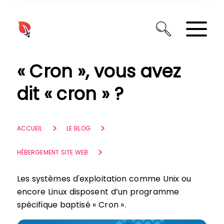
Panneau de gestion des cookies
« Cron », vous avez
dit « cron » ?
ACCUEIL
LE BLOG
HÉBERGEMENT SITE WEB
Les systèmes d'exploitation comme Unix ou
encore Linux disposent d’un programme
spécifique baptisé « Cron ».