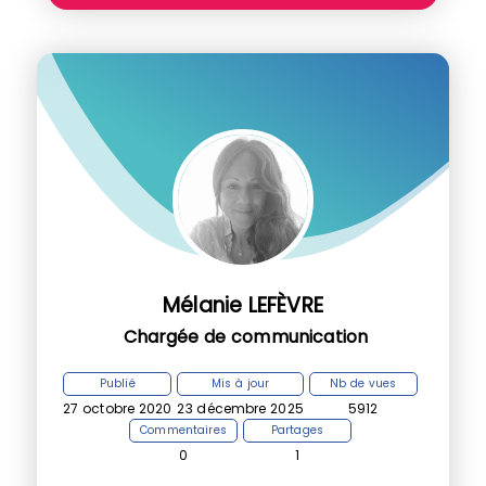
Mélanie LEFÈVRE
Chargée de communication
Publié
Mis à jour
Nb de vues
27 octobre 2020
23 décembre 2025
5912
Commentaires
Partages
0
1