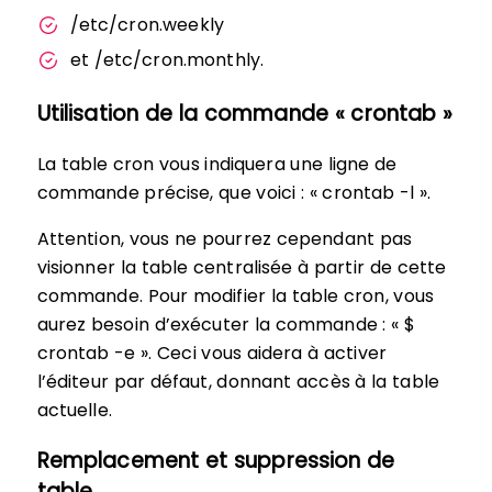
/etc/cron.weekly
et /etc/cron.monthly.
Utilisation de la commande « crontab »
La table cron vous indiquera une ligne de
commande précise, que voici : « crontab -l ».
Attention, vous ne pourrez cependant pas
visionner la table centralisée à partir de cette
commande. Pour modifier la table cron, vous
aurez besoin d’exécuter la commande : « $
crontab -e ». Ceci vous aidera à activer
l’éditeur par défaut, donnant accès à la table
actuelle.
Remplacement et suppression de
table