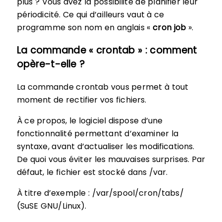
plus ? Vous avez la possibilité de planifier leur
périodicité. Ce qui d’ailleurs vaut à ce
programme son nom en anglais «
cron job
».
La commande « crontab » : comment
opère-t-elle ?
La commande crontab vous permet à tout
moment de rectifier vos fichiers.
À ce propos, le logiciel dispose d’une
fonctionnalité permettant d’examiner la
syntaxe, avant d’actualiser les modifications.
De quoi vous éviter les mauvaises surprises. Par
défaut, le fichier est stocké dans /var.
À titre d’exemple : /var/spool/cron/tabs/
(SuSE GNU/Linux).