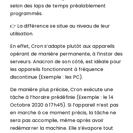
selon des laps de temps préalablement
programmés.
👉 La différence se situe au niveau de leur
utilisation.
En effet, Cron s’adapte plutôt aux appareils
opérant de manière permanente, à l’instar des
serveurs. Anacron de son côté, est idéale pour
les appareils fonctionnant à fréquence
discontinue (Exemple : les PC).
De manière plus précise, Cron exécute une
tâche à l’horaire prédéfinie (Exemple : le 14
Octobre 2020 à 17h45). Si l’appareil n’est pas
en marche à ce moment précis, la tâche ne
sera pas accomplie, même après avoir
redémarrer la machine. Elle s’évapore tout