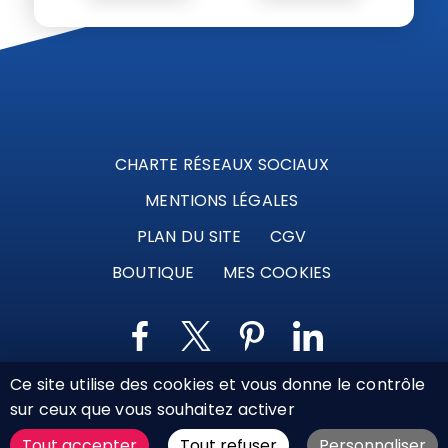
CHARTE RÉSEAUX SOCIAUX
MENTIONS LÉGALES
PLAN DU SITE
CGV
BOUTIQUE
MES COOKIES
Ce site utilise des cookies et vous donne le contrôle
Marque déposée © Agence Web Attichy, Compiègne,
sur ceux que vous souhaitez activer
Soissons, Noyon, Oise | 2011 / 2026
Tout accepter
Tout refuser
Personnaliser