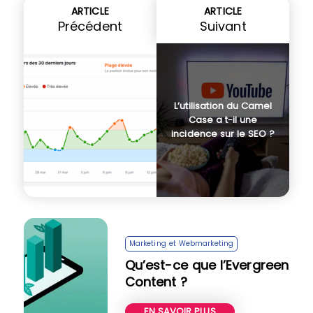
ARTICLE
ARTICLE
Précédent
Suivant
L’utilisation du Camel
Case a t-il une
incidence sur le SEO ?
Marketing et Webmarketing
Qu’est-ce que l’Evergreen
Content ?
EN SAVOIR PLUS