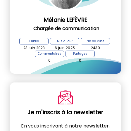
Mélanie LEFÈVRE
Chargée de communication
Publié
Mis à jour
Nb de vues
23 juin 2023
6 juin 2025
2439
Commentaires
Partages
0
0
Je m'inscris à la newsletter
En vous inscrivant à notre newsletter,