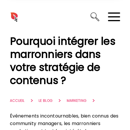
Panneau de gestion des cookies
Pourquoi intégrer les
marronniers dans
votre stratégie de
contenus ?
ACCUEIL
LE BLOG
MARKETING
Événements incontournables, bien connus des
community managers, les marronniers