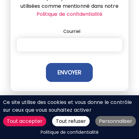
utilisées comme mentionné dans notre
Politique de confidentialité
Courriel
Ce site utilise des cookies et vous donne le contrôle
sur ceux que vous souhaitez activer
Tout accepter
Tout refuser
Personnaliser
DEMANDER UN DEVIS
Je note
Politique de confidentialité