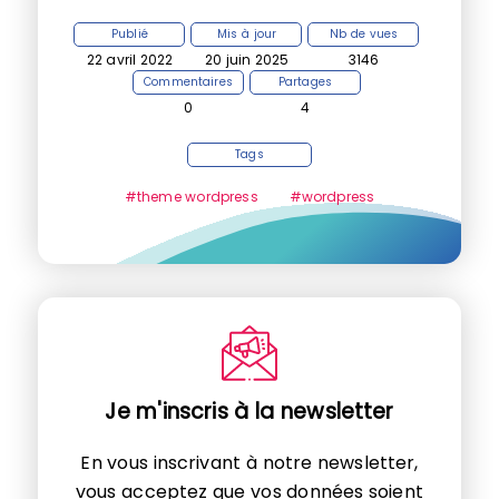
Publié
Mis à jour
Nb de vues
22 avril 2022
20 juin 2025
3146
Commentaires
Partages
0
4
Tags
#theme wordpress
#wordpress
Je m'inscris à la newsletter
En vous inscrivant à notre newsletter,
vous acceptez que vos données soient