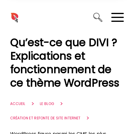
Panneau de gestion des cookies
Qu’est-ce que DIVI ?
Explications et
fonctionnement de
ce thème WordPress
ACCUEIL
LE BLOG
CRÉATION ET REFONTE DE SITE INTERNET
WordPress figure parmi les CMS les plus