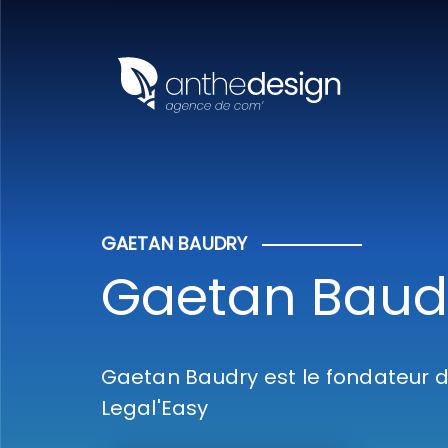
Panneau de gestion des cookies
GAETAN BAUDRY
Gaetan Baud
Gaetan Baudry est le fondateur du
Legal'Easy