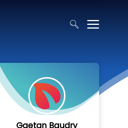
Gaetan Baudry