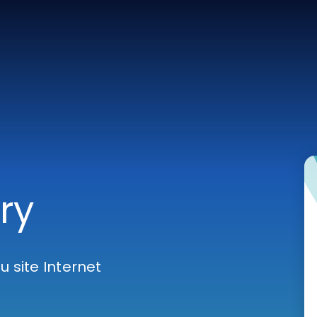
ry
 site Internet