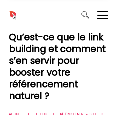
Panneau de gestion des cookies
Qu’est-ce que le link
building et comment
s’en servir pour
booster votre
référencement
naturel ?
ACCUEIL
LE BLOG
RÉFÉRENCEMENT & SEO