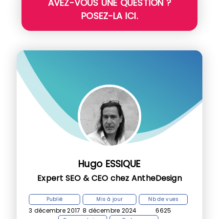
AVEZ-VOUS UNE QUESTION ?
POSEZ-LA ICI.
Hugo ESSIQUE
Expert SEO & CEO chez AntheDesign
Publié
Mis à jour
Nb de vues
3 décembre 2017
8 décembre 2024
6625