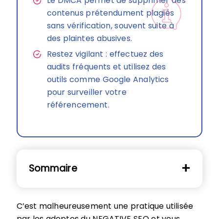
Le DMCA permet de supprimer des
contenus prétendument plagiés
sans vérification, souvent suite à
des plaintes abusives.
Restez vigilant : effectuez des
audits fréquents et utilisez des
outils comme Google Analytics
pour surveiller votre
référencement.
Sommaire
C’est malheureusement une pratique utilisée
par les adeptes du NEGATIVE SEO et vous