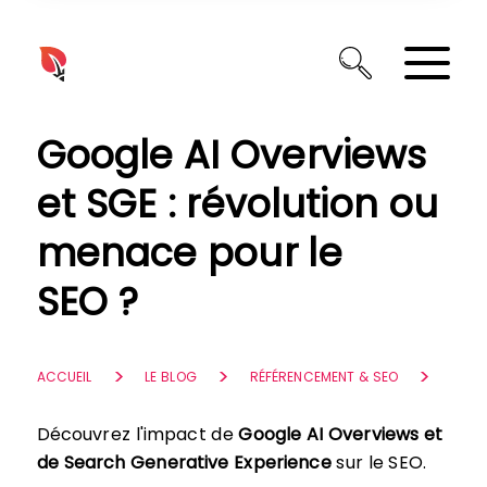
Panneau de gestion des cookies
Google AI Overviews
et SGE : révolution ou
menace pour le
SEO ?
ACCUEIL
LE BLOG
RÉFÉRENCEMENT & SEO
Découvrez l'impact de
Google AI Overviews et
de Search Generative Experience
sur le SEO.