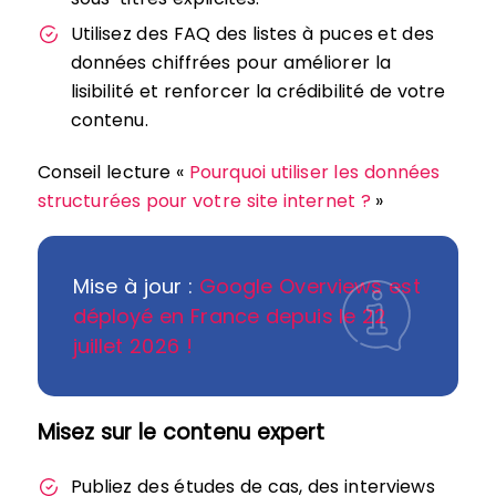
Utilisez des FAQ des listes à puces et des
données chiffrées pour améliorer la
lisibilité et renforcer la crédibilité de votre
contenu.
Conseil lecture «
Pourquoi utiliser les données
structurées pour votre site internet ?
»
Mise à jour :
Google Overviews est
déployé en France depuis le 22
juillet 2026 !
Misez sur le contenu expert
Publiez des études de cas, des interviews