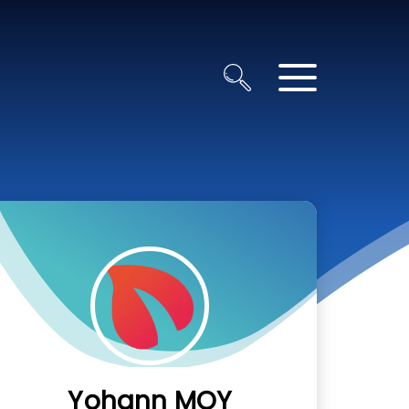
Yohann MOY