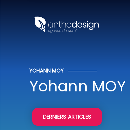
Panneau de gestion des cookies
YOHANN MOY
Yohann MOY
DERNIERS ARTICLES