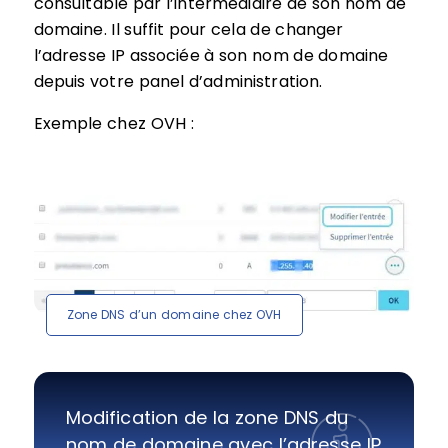
consultable par l’intermédiaire de son nom de
domaine. Il suffit pour cela de changer
l’adresse IP associée à son nom de domaine
depuis votre panel d’administration.
Exemple chez OVH :
Zone DNS d’un domaine chez OVH
Modification de la zone DNS du
nom de domaine avec l’adresse IP