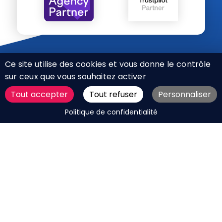
Ce site utilise des cookies et vous donne le contrôle
sur ceux que vous souhaitez activer
Tout accepter
Tout refuser
Personnaliser
CHARTE RÉSEAUX SOCIAUX
DEMANDER UN DEVIS
Politique de confidentialité
MENTIONS LÉGALES
PLAN DU SITE
CGV
BOUTIQUE
MES COOKIES
Marque déposée © Agence Web Attichy, Compiègne,