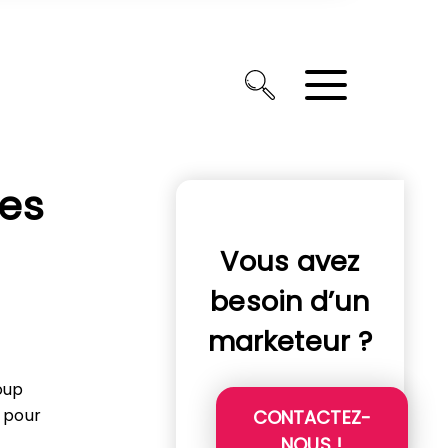
des
Vous avez
besoin d’un
marketeur ?
oup
t pour
CONTACTEZ-
NOUS !