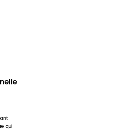
nelle
vant
e qui