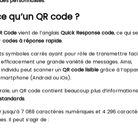
des personnalisés
.
ce qu’un QR code ?
R Code
vient de l’anglais
Quick Response code
, ce qui s
r
codes à réponse rapide
.
etits symboles carrés ayant pour rôle de transmettre fac
efficacement une grande variété de messages. Ainsi,
 individu peut scanner un
QR code lisible
grâce à l’appar
smartphone (Android ou iOs).
ale, un QR code contient beaucoup plus d’informations
standards
.
ir jusqu’à 7 089 caractères numériques et 4 296 caractè
. Il peut s’agir de :
,