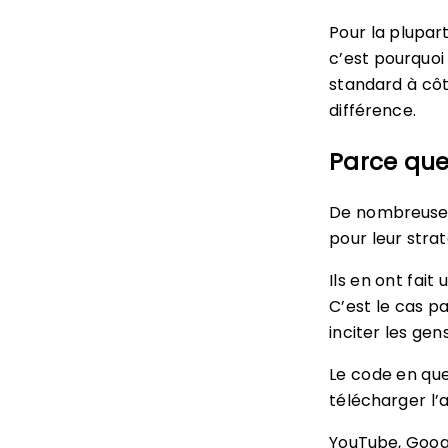
Pour la plupar
c’est pourquoi 
standard à côt
différence.
Parce qu
De nombreuses
pour leur stra
Ils en ont fait
C’est le cas p
inciter les gen
Le code en que
télécharger l’a
YouTube, Googl