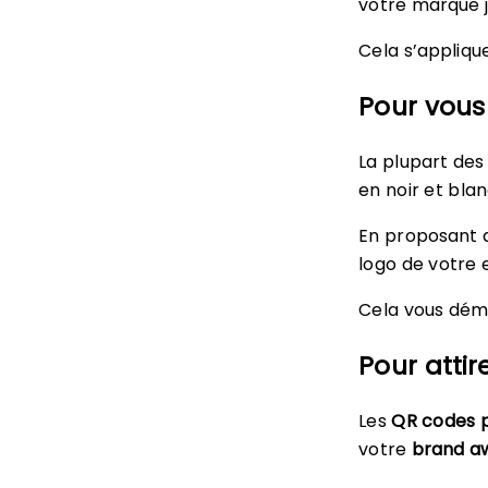
votre marque j
Cela s’appliq
Pour vous
La plupart des
en noir et blan
En proposant q
logo de votre e
Cela vous dém
Pour attir
Les
QR codes p
votre
brand a