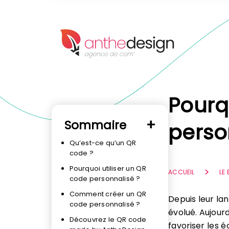
Panneau de gestion des cookies
Pourq
Sommaire
perso
Qu’est-ce qu’un QR
code ?
Pourquoi utiliser un QR
ACCUEIL
LE
code personnalisé ?
Comment créer un QR
Depuis leur l
code personnalisé ?
évolué. Aujourd
Découvrez le QR code
favoriser les é