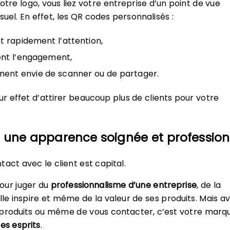
otre logo, vous liez votre entreprise d’un point de vue
isuel. En effet, les QR codes personnalisés :
nt rapidement l’attention,
ent l’engagement,
nent envie de scanner ou de partager.
ur effet d’attirer beaucoup plus de clients pour votre
r une apparence soignée et profession
act avec le client est capital.
 pour juger du
professionnalisme d’une entreprise
, de la
lle inspire et même de la valeur de ses produits. Mais a
produits ou même de vous contacter, c’est votre marqu
es esprits
.