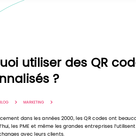
uoi utiliser des QR co
nnalisés ?
 BLOG
MARKETING
ancement dans les années 2000, les QR codes ont beauc
’hui, les PME et même les grandes entreprises l’utilisen
changes avec leurs clients.