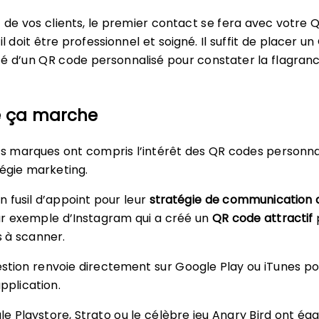
t de vos clients, le premier contact se fera avec votre 
il doit être professionnel et soigné. Il suffit de placer un
é d’un QR code personnalisé pour constater la flagranc
e ça marche
 marques ont compris l’intérêt des QR codes personna
tégie marketing.
 un fusil d’appoint pour leur
stratégie de communication d
ar exemple d’Instagram qui a créé un
QR code attractif
s à scanner.
stion renvoie directement sur Google Play ou iTunes po
pplication.
e Playstore, Strato ou le célèbre jeu Angry Bird ont é