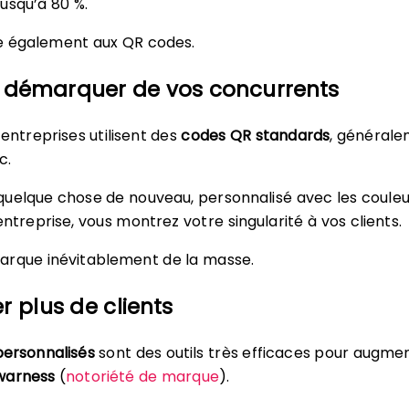
usqu’à 80 %.
ue également aux QR codes.
 démarquer de vos concurrents
 entreprises utilisent des
codes QR standards
, général
c.
uelque chose de nouveau, personnalisé avec les couleu
ntreprise, vous montrez votre singularité à vos clients.
arque inévitablement de la masse.
er plus de clients
ersonnalisés
sont des outils très efficaces pour augme
warness
(
notoriété de marque
).