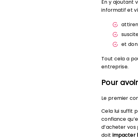
En y ajoutant v
informatif et v
attire
suscit
et don
Tout cela a po
entreprise.
Pour avoi
Le premier cont
Cela lui suffit
confiance qu’e
d’acheter vos 
doit
impacter l