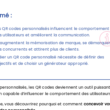
mé :
s QR codes personnalisés influencent le comportement
s utilisateurs et améliorent la communication.
s augmentent la mémorisation de marque, se démarque
s concurrents et attirent plus de clients.
éer un QR code personnalisé nécessite de définir des
jectifs et de choisir un générateur approprié.
 personnalisés, les QR codes deviennent un outil puissan
capable d’influencer le comportement des utilisateurs
cle, vous découvrirez pourquoi et comment
concevoir vo