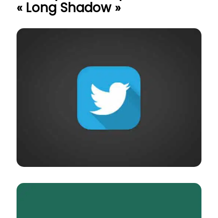
« Long Shadow »