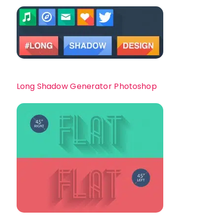
Long Shadow Generator Photoshop