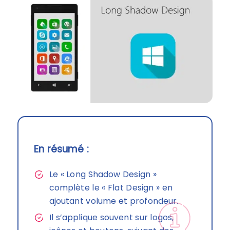
En résumé :
Le « Long Shadow Design »
complète le « Flat Design » en
ajoutant volume et profondeur.
Il s’applique souvent sur logos,