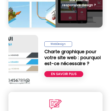
site internet
responsive design ?
WebDesign
Charte graphique pour
votre site web : pourquoi
est-ce nécessaire ?
EN SAVOIR PLUS