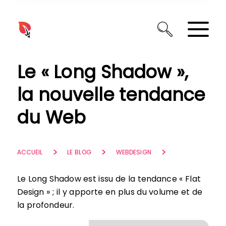
Panneau de gestion des cookies
Le « Long Shadow »,
la nouvelle tendance
du Web
ACCUEIL
LE BLOG
WEBDESIGN
Le Long Shadow est issu de la tendance « Flat
Design » ; il y apporte en plus du volume et de
la profondeur.