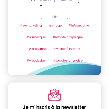
Commentaires
Partages
2
3
Tags
#e-marketing
#image
#Infographie
#numérique
#refonte graphique
#site vitrine
#visibilité internet
#webdesign
#webdesigner oise
Je m'inscris à la newsletter