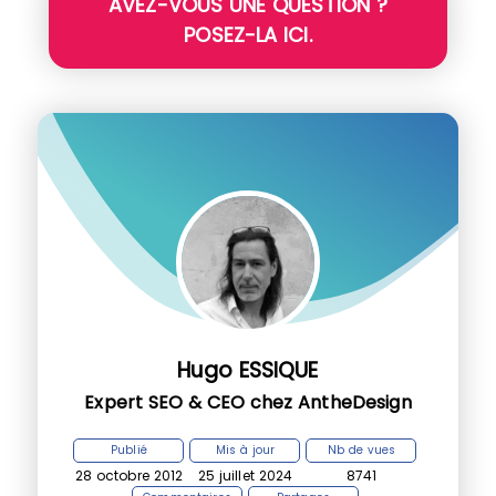
AVEZ-VOUS UNE QUESTION ?
POSEZ-LA ICI.
Hugo ESSIQUE
Expert SEO & CEO chez AntheDesign
Publié
Mis à jour
Nb de vues
28 octobre 2012
25 juillet 2024
8741