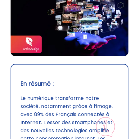
En résumé :
Le numérique transforme notre
société, notamment grâce à l’image,
avec 89% des Français connectés à
Internet. L’essor des smartphones et
des nouvelles technologies amplifie
cette consommation internet. Les