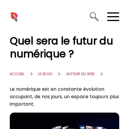
Panneau de gestion des cookies
Quel sera le futur du
numérique ?
ACCUEIL
LE BLOG
AUTOUR DU WEB
Le numérique est en constante évolution
occupant, de nos jours, un espace toujours plus
important.