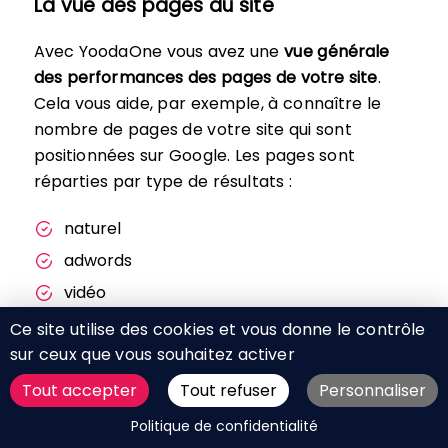
La vue des pages du site
Avec YoodaOne vous avez une
vue générale
des performances des pages de votre site
.
Cela vous aide, par exemple, à connaître le
nombre de pages de votre site qui sont
positionnées sur Google. Les pages sont
réparties par type de résultats :
naturel
adwords
vidéo
map/local
Ce site utilise des cookies et vous donne le contrôle
sur ceux que vous souhaitez activer
featured snippet
shopping
Tout accepter
Tout refuser
Personnaliser
actualités
DEMANDER UN DEVIS
Politique de confidentialité