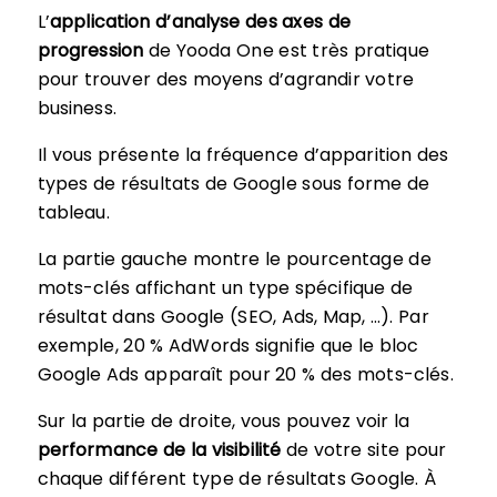
L’
application d’analyse des axes de
progression
de Yooda One est très pratique
pour trouver des moyens d’agrandir votre
business.
Il vous présente la fréquence d’apparition des
types de résultats de Google sous forme de
tableau.
La partie gauche montre le pourcentage de
mots-clés affichant un type spécifique de
résultat dans Google (SEO, Ads, Map, …). Par
exemple, 20 % AdWords signifie que le bloc
Google Ads apparaît pour 20 % des mots-clés.
Sur la partie de droite, vous pouvez voir la
performance de la visibilité
de votre site pour
chaque différent type de résultats Google. À