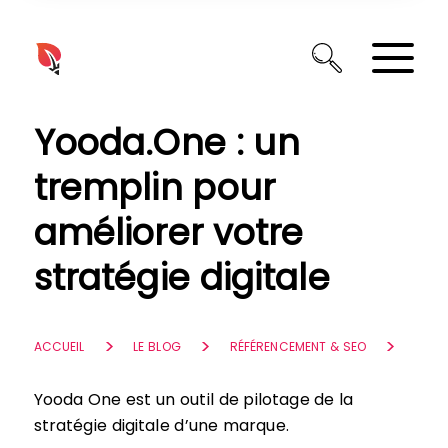
Panneau de gestion des cookies
Yooda.One : un
tremplin pour
améliorer votre
stratégie digitale
ACCUEIL
LE BLOG
RÉFÉRENCEMENT & SEO
Yooda One est un outil de pilotage de la
stratégie digitale d’une marque.