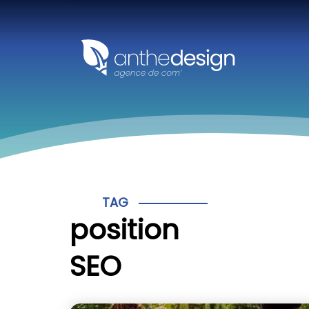
Panneau de gestion des cookies
TAG
position
SEO