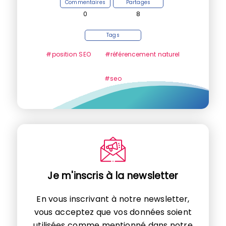
Commentaires
Partages
0
8
Tags
#position SEO
#référencement naturel
#seo
Je m'inscris à la newsletter
En vous inscrivant à notre newsletter,
vous acceptez que vos données soient
utilisées comme mentionné dans notre