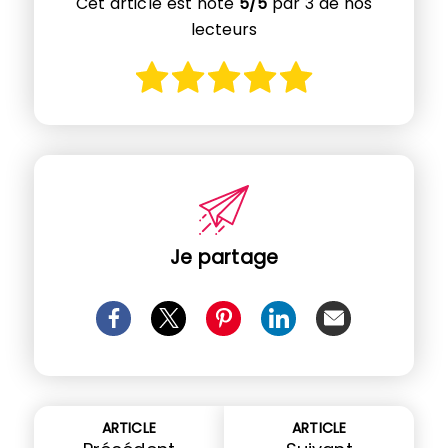
Cet article est noté
5/5
par 3 de nos
lecteurs
Je partage
ARTICLE
ARTICLE