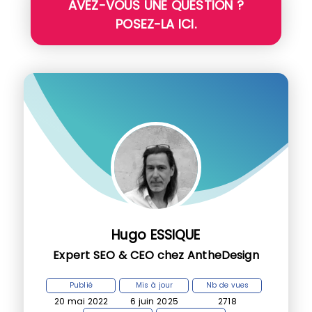
AVEZ-VOUS UNE QUESTION ?
POSEZ-LA ICI.
Hugo ESSIQUE
Expert SEO & CEO chez AntheDesign
Publié
Mis à jour
Nb de vues
20 mai 2022
6 juin 2025
2718