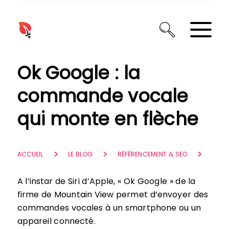
Panneau de gestion des cookies
Ok Google : la
commande vocale
qui monte en flèche
ACCUEIL
LE BLOG
RÉFÉRENCEMENT & SEO
A l’instar de Siri d’Apple, « Ok Google » de la
firme de Mountain View permet d’envoyer des
commandes vocales à un smartphone ou un
appareil connecté.