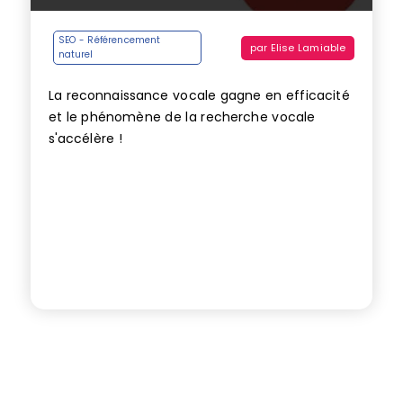
SEO - Référencement
par
Elise Lamiable
naturel
La reconnaissance vocale gagne en efficacité
et le phénomène de la recherche vocale
s'accélère !