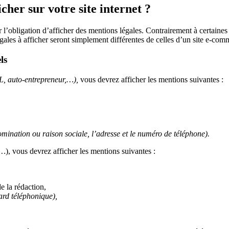
icher sur votre site internet ?
l’obligation d’afficher des mentions légales. Contrairement à certaines i
gales à afficher seront simplement différentes de celles d’un site e-com
ls
RL, auto-entrepreneur,…),
vous devrez afficher les mentions suivantes :
mination ou raison sociale, l’adresse et le numéro de téléphone).
,…
), vous devrez afficher les mentions suivantes :
e la rédaction,
ard téléphonique),