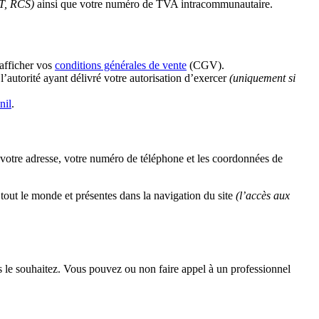
T, RCS)
ainsi que votre numéro de TVA intracommunautaire.
 afficher vos
conditions générales de vente
(CGV).
l’autorité ayant délivré votre autorisation d’exercer
(uniquement si
nil
.
otre adresse, votre numéro de téléphone et les coordonnées de
r tout le monde et présentes dans la navigation du site
(l’accès aux
 le souhaitez. Vous pouvez ou non faire appel à un professionnel