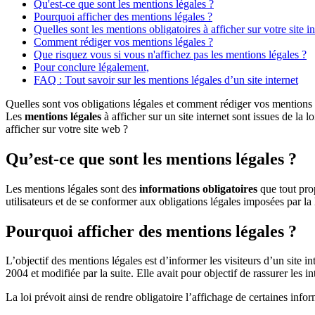
Qu'est-ce que sont les mentions légales ?
Pourquoi afficher des mentions légales ?
Quelles sont les mentions obligatoires à afficher sur votre site in
Comment rédiger vos mentions légales ?
Que risquez vous si vous n'affichez pas les mentions légales ?
Pour conclure légalement,
FAQ : Tout savoir sur les mentions légales d’un site internet
Quelles sont vos obligations légales et comment rédiger vos mentions l
Les
mentions légales
à afficher sur un site internet sont issues de la
afficher sur votre site web ?
Qu’est-ce que sont les mentions légales ?
Les mentions légales sont des
informations obligatoires
que tout prop
utilisateurs et de se conformer aux obligations légales imposées par la
Pourquoi afficher des mentions légales ?
L’objectif des mentions légales est d’informer les visiteurs d’un site in
2004 et modifiée par la suite. Elle avait pour objectif de rassurer les i
La loi prévoit ainsi de rendre obligatoire l’affichage de certaines inform