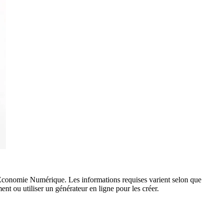
s l’Économie Numérique. Les informations requises varient selon que
nt ou utiliser un générateur en ligne pour les créer.