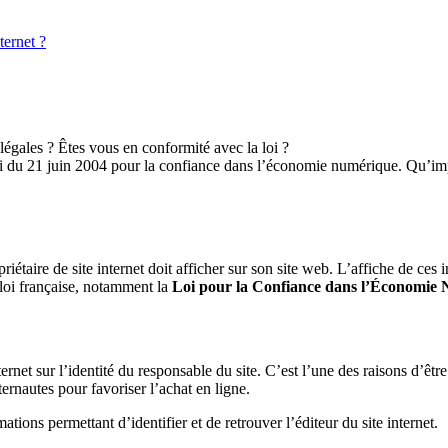
ternet ?
égales ? Êtes vous en conformité avec la loi ?
 loi du 21 juin 2004 pour la confiance dans l’économie numérique. Qu’imp
riétaire de site internet doit afficher sur son site web. L’affiche de ces 
 loi française, notamment la
Loi pour la Confiance dans l’Économie
ternet sur l’identité du responsable du site. C’est l’une des raisons d’êtr
nternautes pour favoriser l’achat en ligne.
ations permettant d’identifier et de retrouver l’éditeur du site internet.