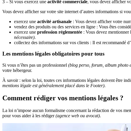
3 – Si vous exercez une
activité commerciale
, vous devez afficher v
Vous devez afficher sur votre site internet d’autres informations si vou
exercez une
activité artisanale
: Vous devez afficher votre num
vendez des produits ou des services en ligne : Vous êtes cons
exercez une
profession réglementée
: Vous devez mentionner le
nécessaire)
.
collectez des informations sur vos clients : Il est recommandé d
Les mentions légales obligatoires pour tous
Si vous n’êtes pas un professionnel
(blog perso, forum, album photo e
votre hébergeur.
À savoir : selon la loi, toutes ces informations légales doivent être i
mentions légale est généralement placé dans le Footer)
.
Comment rédiger vos mentions légales ?
La loi n’impose aucun formalisme concernant la rédaction de vos ment
pour vous aider à les rédiger
(agence web ou avocat)
.