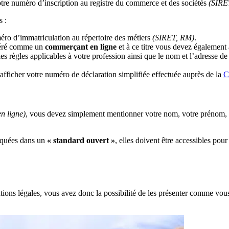
otre numéro d’inscription au registre du commerce et des sociétés
(SIRE
s :
éro d’immatriculation au répertoire des métiers
(SIRET, RM)
.
idéré comme un
commerçant en ligne
et à ce titre vous devez également
s règles applicables à votre profession ainsi que le nom et l’adresse de 
’afficher votre numéro de déclaration simplifiée effectuée auprès de la
C
n ligne)
, vous devez simplement mentionner votre nom, votre prénom, v
ndiquées dans un
« standard ouvert »
, elles doivent être accessibles pou
ions légales, vous avez donc la possibilité de les présenter comme vous