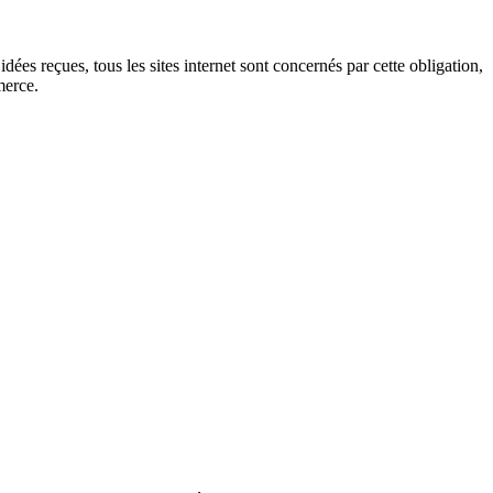
dées reçues, tous les sites internet sont concernés par cette obligation,
merce.