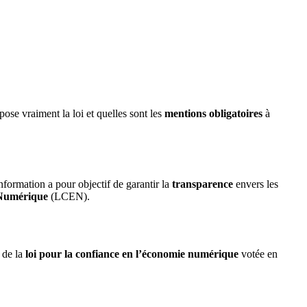
ose vraiment la loi et quelles sont les
mentions obligatoires
à
information a pour objectif de garantir la
transparence
envers les
 Numérique
(LCEN).
e de la
loi pour la confiance en l’économie numérique
votée en