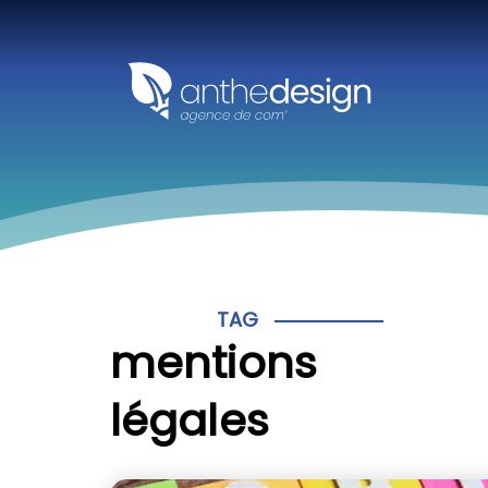
Panneau de gestion des cookies
TAG
mentions
légales