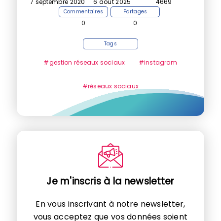
7 septembre 2020
6 août 2025
4669
Commentaires
Partages
0
0
Tags
#gestion réseaux sociaux
#instagram
#réseaux sociaux
Je m'inscris à la newsletter
En vous inscrivant à notre newsletter,
vous acceptez que vos données soient