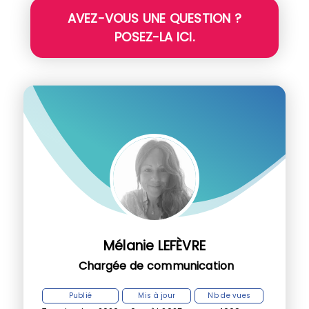
AVEZ-VOUS UNE QUESTION ?
POSEZ-LA ICI.
Mélanie LEFÈVRE
Chargée de communication
Publié
Mis à jour
Nb de vues