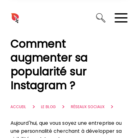
Panneau de gestion des cookies
Comment
augmenter sa
popularité sur
Instagram ?
ACCUEIL
LE BLOG
RÉSEAUX SOCIAUX
Aujourd'hui, que vous soyez une entreprise ou
une personnalité cherchant à développer sa