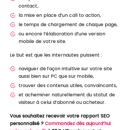
contact,
la mise en place d’un call to action,
le temps de chargement de chaque page,
ou encore l’élaboration d’une version
mobile de votre site.
Le but est que les internautes puissent :
naviguer de façon intuitive sur votre site
aussi bien sur PC que sur mobile,
trouver des contenus utiles, convaincants,
et acheminer naturellement du statut de
visiteur à celui d’abonné ou acheteur.
Vous souhaitez recevoir votre rapport SEO
personnalisé ?
Commandez dès aujourd’hui