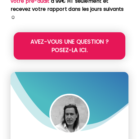
votre pré-audit
à 99€ HT seulement et
recevez votre rapport dans les jours suivants
☺
AVEZ-VOUS UNE QUESTION ?
POSEZ-LA ICI.