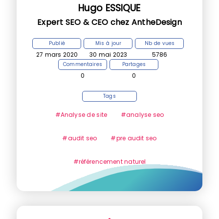
Hugo ESSIQUE
Expert SEO & CEO chez AntheDesign
Publié
Mis à jour
Nb de vues
27 mars 2020
30 mai 2023
5786
Commentaires
Partages
0
0
Tags
#Analyse de site
#analyse seo
#audit seo
#pre audit seo
#référencement naturel