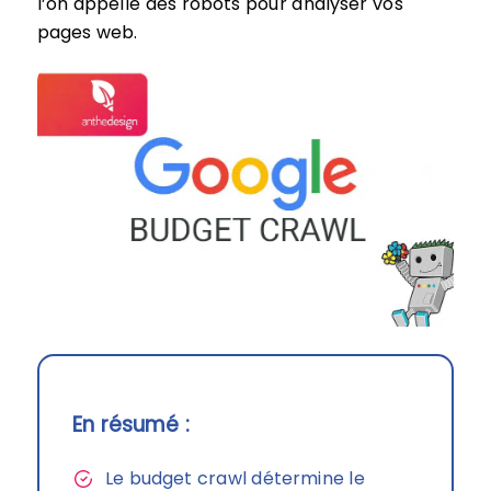
l’on appelle des robots pour analyser vos
pages web.
En résumé :
Le budget crawl détermine le