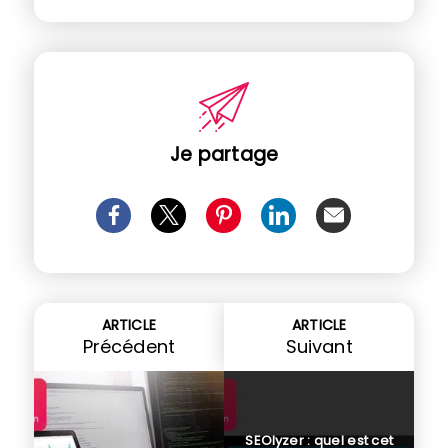
Je partage
ARTICLE
ARTICLE
Précédent
Suivant
SEOlyzer : quel est cet