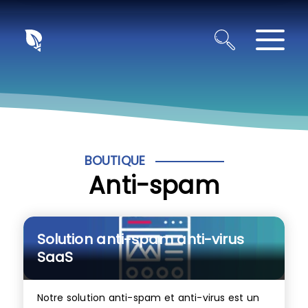
Panneau de gestion des cookies
BOUTIQUE
Anti-spam
Solution anti-spam anti-virus
SaaS
Notre solution anti-spam et anti-virus est un