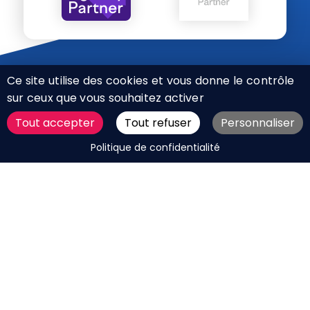
Ce site utilise des cookies et vous donne le contrôle
sur ceux que vous souhaitez activer
Tout accepter
Tout refuser
Personnaliser
CHARTE RÉSEAUX SOCIAUX
DEMANDER UN DEVIS
Politique de confidentialité
MENTIONS LÉGALES
PLAN DU SITE
CGV
BOUTIQUE
MES COOKIES
Marque déposée © Agence Web Attichy, Compiègne,