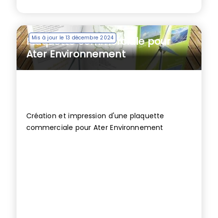
Mis à jour le 13 décembre 2024
Plaquette commerciale pour
Ater Environnement
Création et impression d'une plaquette
commerciale pour Ater Environnement