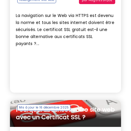
La navigation sur le Web via HTTPS est devenu
la norme et tous les sites internet doivent être
sécurisés. Le certificat SSL gratuit est-il une
bonne alternative aux certificats SSL
payants ?...
Mis à jour le 16 décembre 2025
Pourquoi sécuriser votre site web
avec un Certificat SSL ?