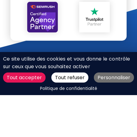
Ce site utilise des cookies et vous donne le contrôle
sur ceux que vous souhaitez activer
Tout accepter
Tout refuser
Personnaliser
CHARTE RÉSEAUX SOCIAUX
DEMANDER UN DEVIS
Politique de confidentialité
MENTIONS LÉGALES
PLAN DU SITE
CGV
BOUTIQUE
MES COOKIES