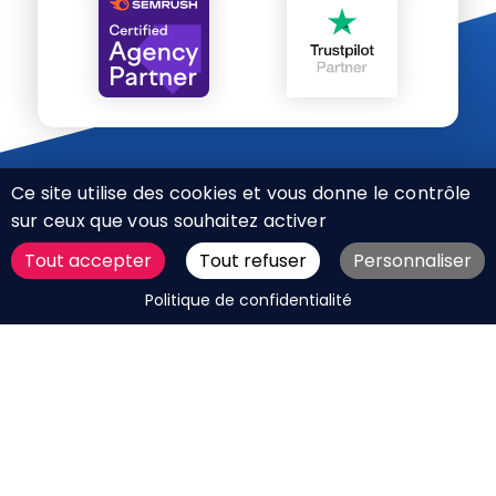
Ce site utilise des cookies et vous donne le contrôle
sur ceux que vous souhaitez activer
Tout accepter
Tout refuser
Personnaliser
CHARTE RÉSEAUX SOCIAUX
DEMANDER UN DEVIS
Politique de confidentialité
MENTIONS LÉGALES
PLAN DU SITE
CGV
BOUTIQUE
MES COOKIES