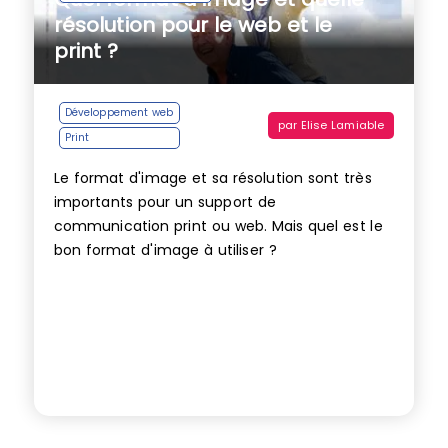
résolution pour le web et le
print ?
Développement web
par
Elise Lamiable
Print
Le format d'image et sa résolution sont très
importants pour un support de
communication print ou web. Mais quel est le
bon format d'image à utiliser ?