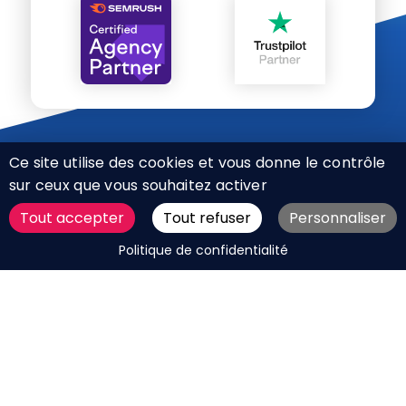
Ce site utilise des cookies et vous donne le contrôle
sur ceux que vous souhaitez activer
Tout accepter
Tout refuser
Personnaliser
CHARTE RÉSEAUX SOCIAUX
DEMANDER UN DEVIS
Politique de confidentialité
MENTIONS LÉGALES
PLAN DU SITE
CGV
BOUTIQUE
MES COOKIES