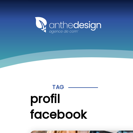
Panneau de gestion des cookies
TAG
profil
facebook