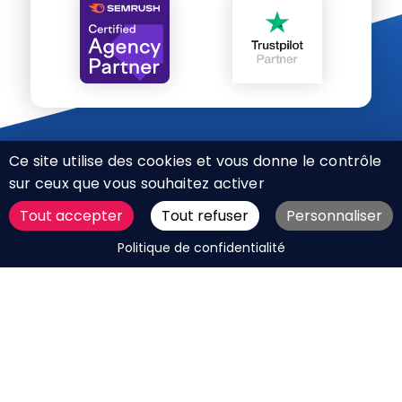
Ce site utilise des cookies et vous donne le contrôle
sur ceux que vous souhaitez activer
Tout accepter
Tout refuser
Personnaliser
CHARTE RÉSEAUX SOCIAUX
DEMANDER UN DEVIS
Politique de confidentialité
MENTIONS LÉGALES
PLAN DU SITE
CGV
BOUTIQUE
MES COOKIES