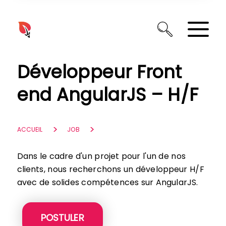
Panneau de gestion des cookies
Développeur Front
end AngularJS – H/F
ACCUEIL
JOB
Dans le cadre d'un projet pour l'un de nos
clients, nous recherchons un développeur H/F
avec de solides compétences sur AngularJS.
POSTULER