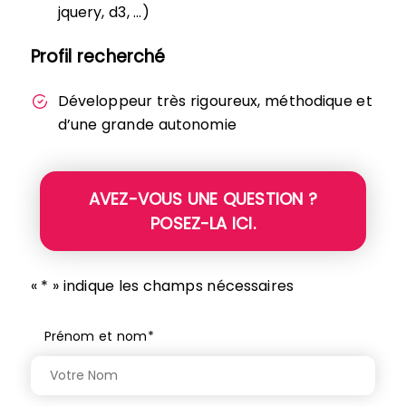
jquery, d3, …)
Profil recherché
Développeur très rigoureux, méthodique et
d’une grande autonomie
AVEZ-VOUS UNE QUESTION ?
POSEZ-LA ICI.
«
*
» indique les champs nécessaires
Prénom et nom
*