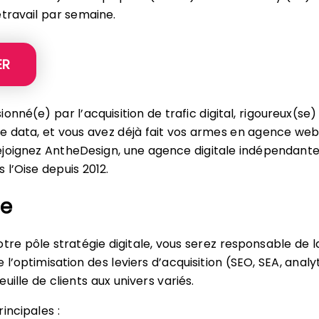
étravail par semaine.
ER
onné(e) par l’acquisition de trafic digital, rigoureux(se
 data, et vous avez déjà fait vos armes en agence web
joignez AntheDesign, une agence digitale indépendant
 l’Oise depuis 2012.
le
otre pôle stratégie digitale, vous serez responsable de l
l’optimisation des leviers d’acquisition (SEO, SEA, analy
uille de clients aux univers variés.
incipales :