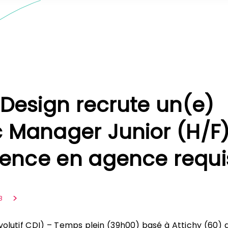
Design recrute un(e)
ic Manager Junior (H/F
ience en agence requi
B
olutif CDI) – Temps plein (39h00) basé à Attichy (60) 