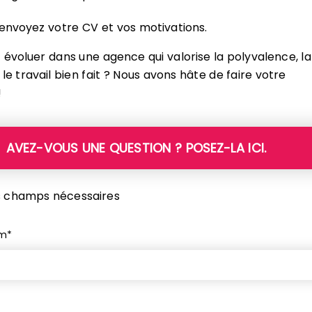
 envoyez votre CV et vos motivations.
 évoluer dans une agence qui valorise la polyvalence, la
le travail bien fait ? Nous avons hâte de faire votre
!
AVEZ-VOUS UNE QUESTION ? POSEZ-LA ICI.
es champs nécessaires
om
*