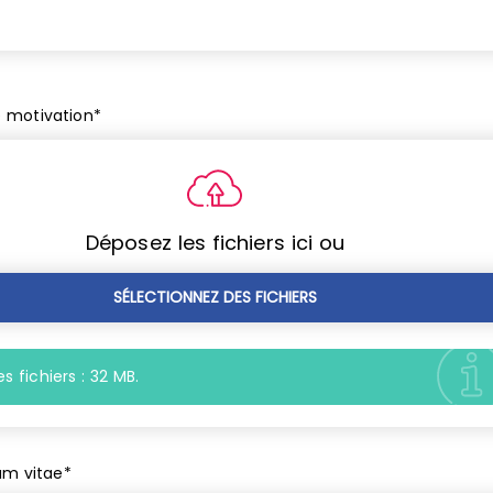
e motivation
*
Déposez les fichiers ici ou
SÉLECTIONNEZ DES FICHIERS
s fichiers : 32 MB.
um vitae
*