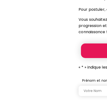
Pour postuler,
Vous souhaitez
progression et 
connaissance 
«
*
» indique l
Prénom et n