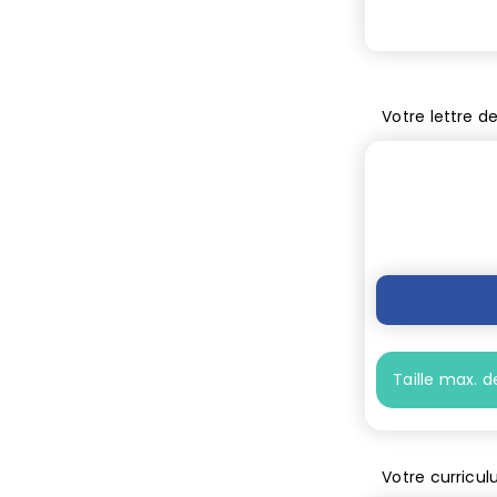
Votre lettre d
Taille max. de
Votre curricul