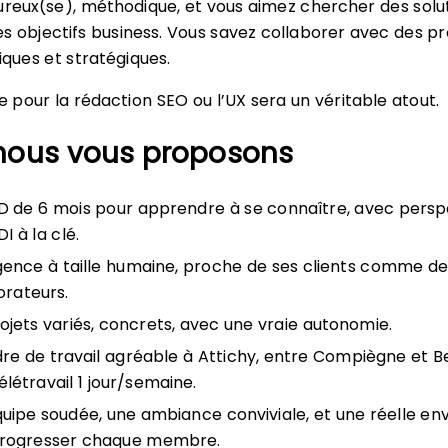
ureux(se), méthodique, et vous aimez chercher des solu
s objectifs business. Vous savez collaborer avec des pro
iques et stratégiques.
pour la rédaction SEO ou l’UX sera un véritable atout.
nous vous proposons
 de 6 mois pour apprendre à se connaître, avec persp
I à la clé.
ence à taille humaine, proche de ses clients comme de
orateurs.
ojets variés, concrets, avec une vraie autonomie.
re de travail agréable à Attichy, entre Compiègne et B
élétravail 1 jour/semaine.
uipe soudée, une ambiance conviviale, et une réelle env
progresser chaque membre.