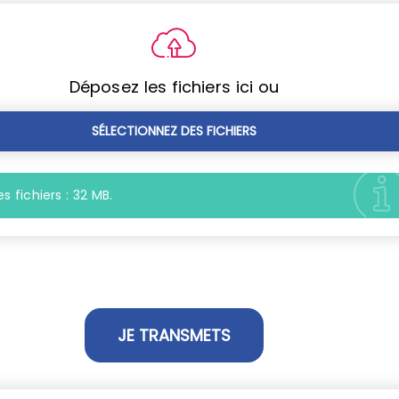
Déposez les fichiers ici ou
SÉLECTIONNEZ DES FICHIERS
s fichiers : 32 MB.