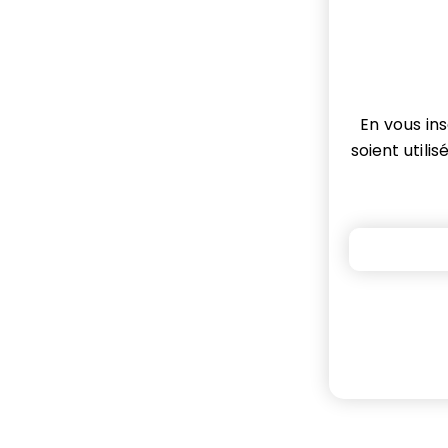
En vous in
soient util