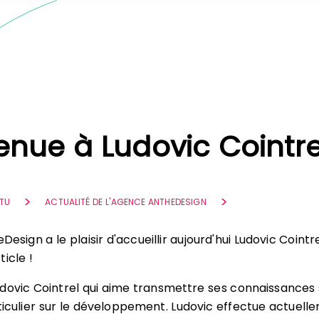
enue à Ludovic Cointre
TU
ACTUALITÉ DE L'AGENCE ANTHEDESIGN
esign a le plaisir d'accueillir aujourd'hui Ludovic Cointr
icle !
dovic Cointrel qui aime transmettre ses connaissances 
iculier sur le développement. Ludovic effectue actuell