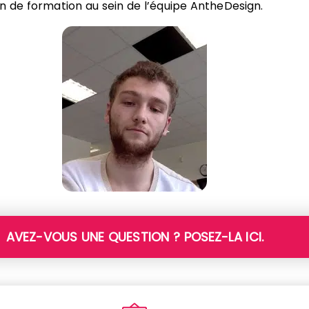
in de formation au sein de l’équipe AntheDesign.
AVEZ-VOUS UNE QUESTION ? POSEZ-LA ICI.