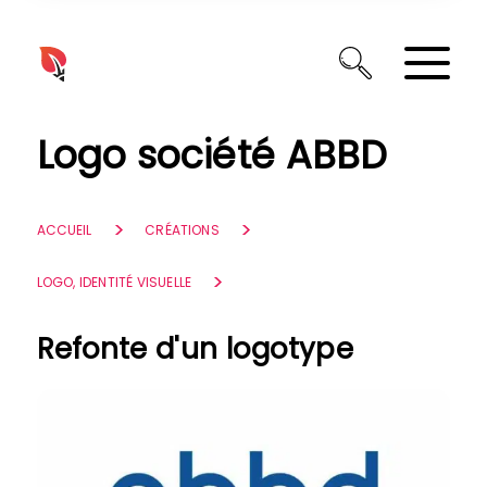
Panneau de gestion des cookies
Logo société ABBD
ACCUEIL
CRÉATIONS
LOGO, IDENTITÉ VISUELLE
Refonte d'un logotype