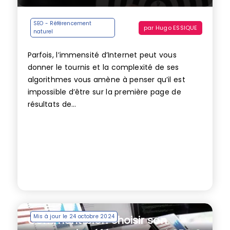
SEO - Référencement
par
Hugo ESSIQUE
naturel
Parfois, l’immensité d’Internet peut vous
donner le tournis et la complexité de ses
algorithmes vous amène à penser qu’il est
impossible d’être sur la première page de
résultats de...
Mis à jour le 24 octobre 2024
Comment bien choisir son