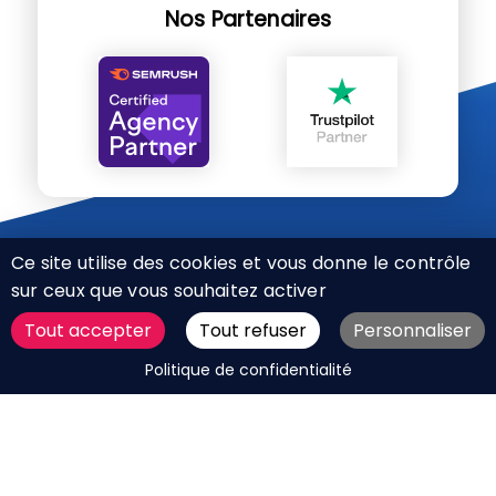
Nos Partenaires
Ce site utilise des cookies et vous donne le contrôle
sur ceux que vous souhaitez activer
Tout accepter
Tout refuser
Personnaliser
CHARTE RÉSEAUX SOCIAUX
DEMANDER UN DEVIS
Politique de confidentialité
MENTIONS LÉGALES
PLAN DU SITE
CGV
BOUTIQUE
MES COOKIES