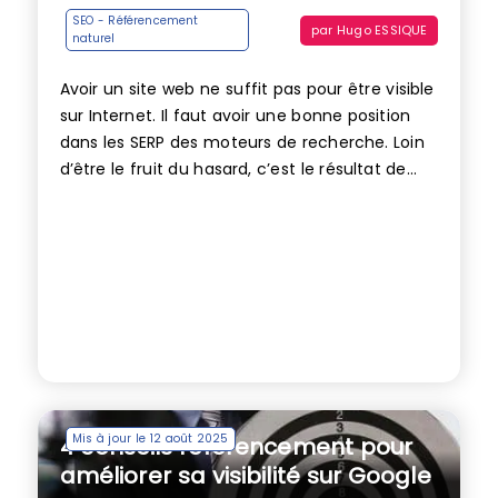
SEO - Référencement
par
Hugo ESSIQUE
naturel
Avoir un site web ne suffit pas pour être visible
sur Internet. Il faut avoir une bonne position
dans les SERP des moteurs de recherche. Loin
d’être le fruit du hasard, c’est le résultat de...
Mis à jour le 12 août 2025
4 conseils référencement pour
améliorer sa visibilité sur Google