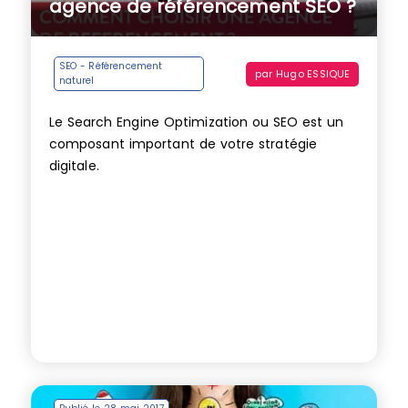
agence de référencement SEO ?
SEO - Référencement
par
Hugo ESSIQUE
naturel
Le Search Engine Optimization ou SEO est un
composant important de votre stratégie
digitale.