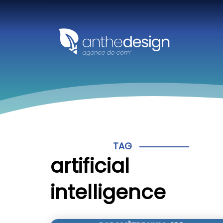
Panneau de gestion des cookies
TAG
artificial
intelligence